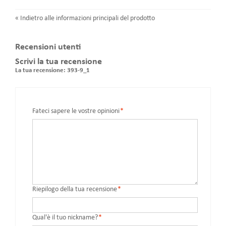
«
Indietro alle informazioni principali del prodotto
Recensioni utenti
Scrivi la tua recensione
La tua recensione:
393-9_1
Fateci sapere le vostre opinioni
*
Riepilogo della tua recensione
*
Qual'è il tuo nickname?
*