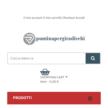
Il mio account
Il mio carrello
Checkout
Accedi
SHOPPING CART
item
-
0,00 €
PRODOTTI