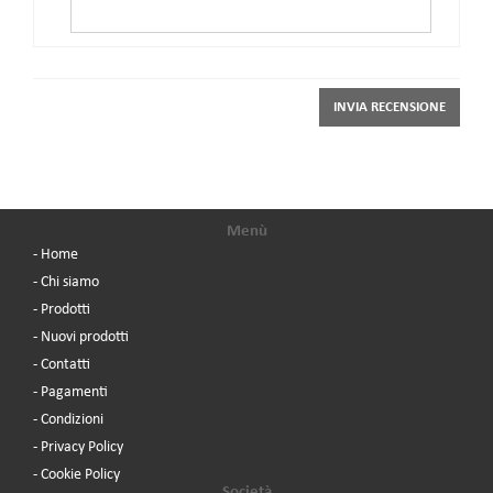
INVIA RECENSIONE
Menù
- Home
- Chi siamo
- Prodotti
- Nuovi prodotti
- Contatti
- Pagamenti
- Condizioni
- Privacy Policy
- Cookie Policy
Società