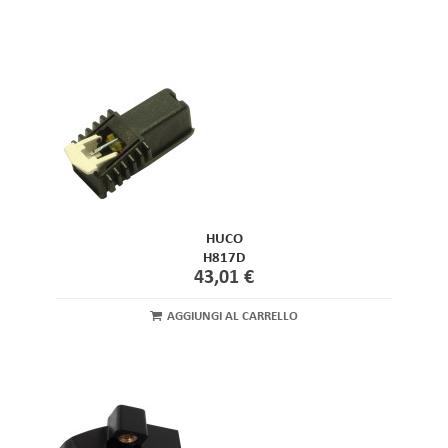
HUCO
H817D
43,01 €
AGGIUNGI AL CARRELLO