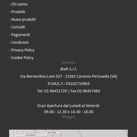
- Chi siamo
- Prodotti
- Nuovi prodotti
- Contatti
- Pagamenti
- Condizioni
- Privacy Policy
- Cookie Policy
Società
iBatt S.r.l.
Via Bernardino Luini 537 - 21042 Caronno Pertusella (VA)
P.IVA/C.F.: 03102710963
Tel: 02-96451720 | Fax 02-96457483
Orari Apertura dal Lunedì al Venerdì:
09.00 - 12.30 e 14.30 - 18.00
Mappa