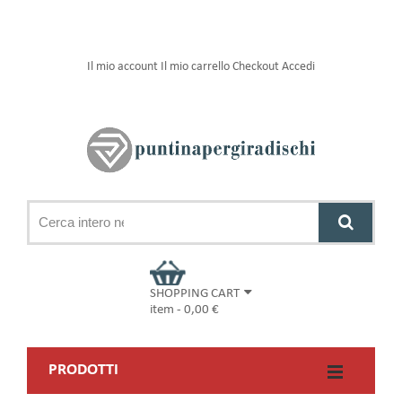
Il mio account
Il mio carrello
Checkout
Accedi
SHOPPING CART
item
-
0,00 €
PRODOTTI